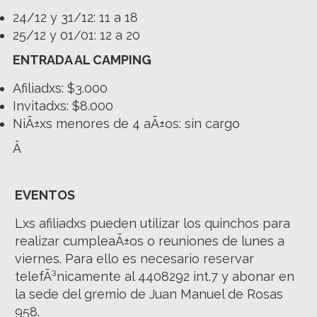
24/12 y 31/12: 11 a 18
25/12 y 01/01: 12 a 20
ENTRADA AL CAMPING
Afiliadxs: $3.000
Invitadxs: $8.000
NiÃ±xs menores de 4 aÃ±os: sin cargo
Â
EVENTOS
Lxs afiliadxs pueden utilizar los quinchos para
realizar cumpleaÃ±os o reuniones de lunes a
viernes. Para ello es necesario reservar
telefÃ³nicamente al 4408292 int.7 y abonar en
la sede del gremio de Juan Manuel de Rosas
958.