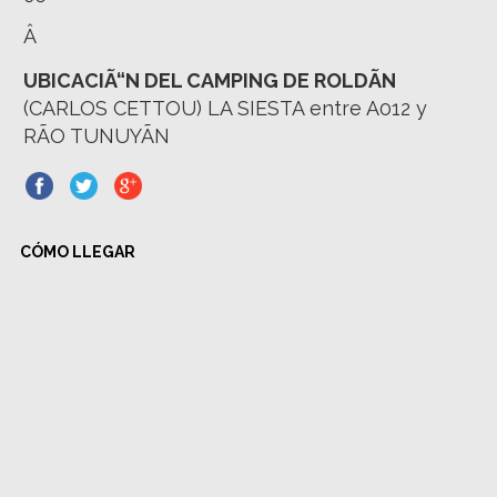
Â
UBICACIÃ“N DEL CAMPING DE ROLDÃN
(CARLOS CETTOU) LA SIESTA entre A012 y
RÃO TUNUYÃN
CÓMO LLEGAR