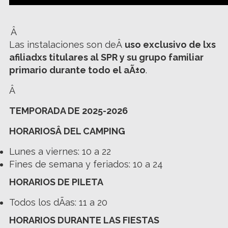
Â
Las instalaciones son deÂ
uso exclusivo de lxs
afiliadxs titulares al SPR y su grupo familiar
primario durante todo el aÃ±o
.
Â
TEMPORADA DE 2025-2026
HORARIOS
Â DEL CAMPING
Lunes a viernes: 10 a 22
Fines de semana y feriados: 10 a 24
HORARIOS DE PILETA
Todos los dÃ­as: 11 a 20
HORARIOS DURANTE LAS FIESTAS