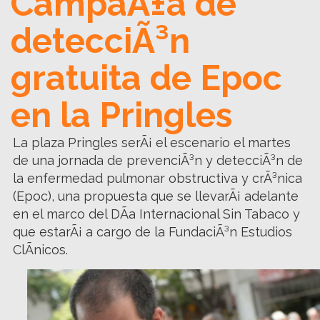
CampaÃ±a de
detecciÃ³n
gratuita de Epoc
en la Pringles
La plaza Pringles serÃ¡ el escenario el martes
de una jornada de prevenciÃ³n y detecciÃ³n de
la enfermedad pulmonar obstructiva y crÃ³nica
(Epoc), una propuesta que se llevarÃ¡ adelante
en el marco del DÃ­a Internacional Sin Tabaco y
que estarÃ¡ a cargo de la FundaciÃ³n Estudios
ClÃ­nicos.