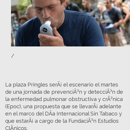
/
La plaza Pringles serÃ¡ el escenario el martes
de una jornada de prevenciÃ³n y detecciÃ³n de
la enfermedad pulmonar obstructiva y crÃ³nica
(Epoc), una propuesta que se llevarÃ¡ adelante
en el marco del DÃ­a Internacional Sin Tabaco y
que estarÃ¡ a cargo de la FundaciÃ³n Estudios
ClÃ­nicos.