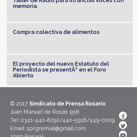
Taller de Radio para Infancias Voces con
memoria
Compra colectiva de alimentos
El proyecto del nuevo Estatuto del
Periodista se presentÃ³ en el Foro
Abierto
© 2017
Sindicato de Prensa Rosario
Juan Manuel de Rosas 958
Tel: 0341-440-8292/440-5918/449-0009
Email: sprgremial@gmail.com
2000 Rosario