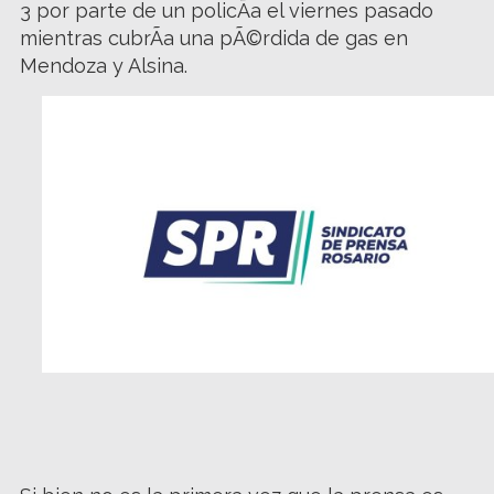
3 por parte de un policÃ­a el viernes pasado
mientras cubrÃ­a una pÃ©rdida de gas en
Mendoza y Alsina.