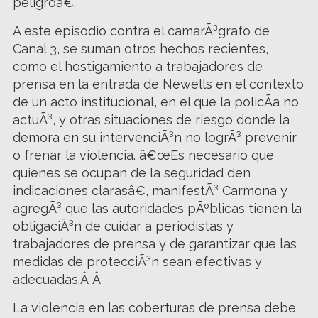
peligroâ€.
A este episodio contra el camarÃ³grafo de
Canal 3, se suman otros hechos recientes,
como el hostigamiento a trabajadores de
prensa en la entrada de Newells en el contexto
de un acto institucional, en el que la policÃ­a no
actuÃ³, y otras situaciones de riesgo donde la
demora en su intervenciÃ³n no logrÃ³ prevenir
o frenar la violencia. â€œEs necesario que
quienes se ocupan de la seguridad den
indicaciones clarasâ€, manifestÃ³ Carmona y
agregÃ³ que las autoridades pÃºblicas tienen la
obligaciÃ³n de cuidar a periodistas y
trabajadores de prensa y de garantizar que las
medidas de protecciÃ³n sean efectivas y
adecuadas.Â Â
La violencia en las coberturas de prensa debe