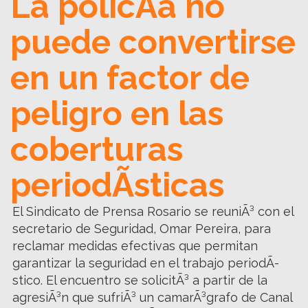
La policÃ­a no
puede convertirse
en un factor de
peligro en las
coberturas
periodÃ­sticas
El Sindicato de Prensa Rosario se reuniÃ³ con el
secretario de Seguridad, Omar Pereira, para
reclamar medidas efectivas que permitan
garantizar la seguridad en el trabajo periodÃ­
stico. El encuentro se solicitÃ³ a partir de la
agresiÃ³n que sufriÃ³ un camarÃ³grafo de Canal