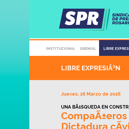
INSTITUCIONAL
GREMIAL
LIBRE EXPRE
LIBRE EXPRESIÃ³N
Jueves, 26 Marzo de 2026
UNA BÃšSQUEDA EN CONSTR
CompaÃ±eros t
Dictadura cÃ­v