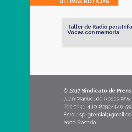
ULTIMAS
NOTICIAS
Taller de Radio para Inf
Voces con memoria
© 2017
Sindicato de Prens
Juan Manuel de Rosas 958
Tel: 0341-440-8292/440-5
Email: sprgremial@gmail.c
2000 Rosario