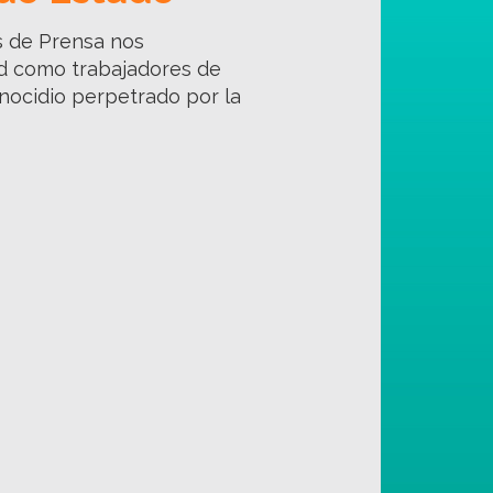
es de Prensa nos
ad como trabajadores de
enocidio perpetrado por la