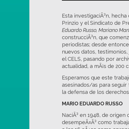
Esta investigaciÃ³n, hecha
Prinzio y el Sindicato de 
Eduardo Russo, Mariano Mart
construcciÃ³n, que comenz
periodistas; desde entonce
nuevos datos, testimonios,
el CELS, pasando por archiv
actualidad, a mÃ¡s de 200 c
Esperamos que este trabaj
asesinados/as para seguir f
la defensa de los derecho
MARIO EDUARDO RUSSO
NaciÃ³ en 1948, de origen 
desempeÃ±Ã³ como trabajad