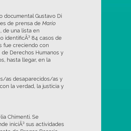
fo documental Gustavo Di
ores de prensa de
Mario
, de una lista en
 identificÃ³ 84 casos de
­s fue creciendo con
mos de Derechos Humanos y
, hasta llegar, en la
os/as desaparecidos/as y
n la verdad, la justicia y
lia Chimenti. Se
de iniciÃ³ sus actividades