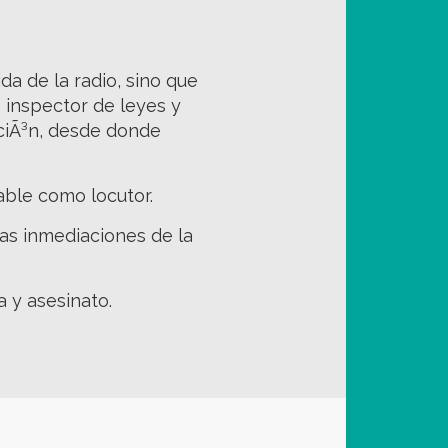
a de la radio, sino que
 inspector de leyes y
aciÃ³n, desde donde
ble como locutor.
las inmediaciones de la
a y asesinato.