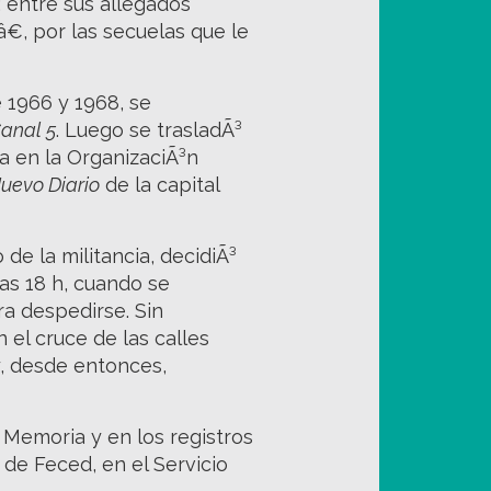
 entre sus allegados
, por las secuelas que le
 1966 y 1968, se
anal 5
. Luego se trasladÃ³
ca en la OrganizaciÃ³n
Nuevo Diario
de la capital
 de la militancia, decidiÃ³
as 18 h, cuando se
ra despedirse. Sin
el cruce de las calles
 y, desde entonces,
 Memoria y en los registros
 de Feced, en el Servicio