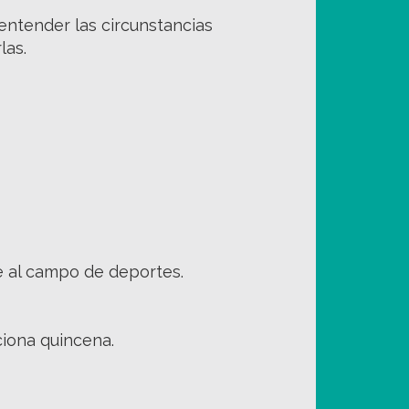
entender las circunstancias
las.
te al campo de deportes.
ciona quincena.