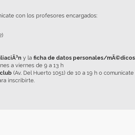
nicate con los profesores encargados:
2)
liaciÃ³n
y la
ficha de datos personales/mÃ©dicos
nes a viernes de 9 a 13 h
 club
(Av. Del Huerto 1051) de 10 a 19 h o comunicate
a inscribirte.