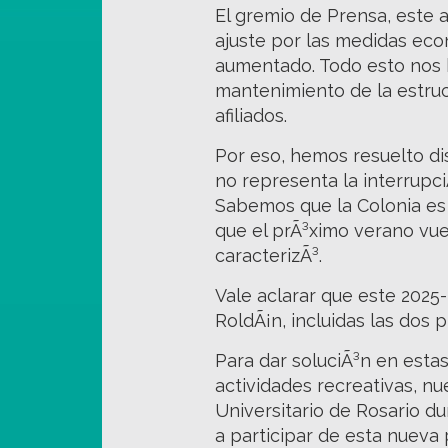
El gremio de Prensa, este 
ajuste por las medidas eco
aumentado. Todo esto nos ha
mantenimiento de la estruc
afiliados.
Por eso, hemos resuelto d
no representa la interrupci
Sabemos que la Colonia es 
que el prÃ³ximo verano vue
caracterizÃ³.
Vale aclarar que este 2025
RoldÃ¡n, incluidas las dos p
Para dar soluciÃ³n en esta
actividades recreativas, nu
Universitario de Rosario du
a participar de esta nueva