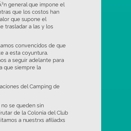
iÃ³n general que impone el
tras que los costos han
valor que supone el
trasladar a las y los
Estamos convencidos de que
te a esta coyuntura.
os a seguir adelante para
ta que siempre la
alaciones del Camping de
R no se queden sin
rutar de la Colonia del Club
itamos a nuestrxs afiliadxs