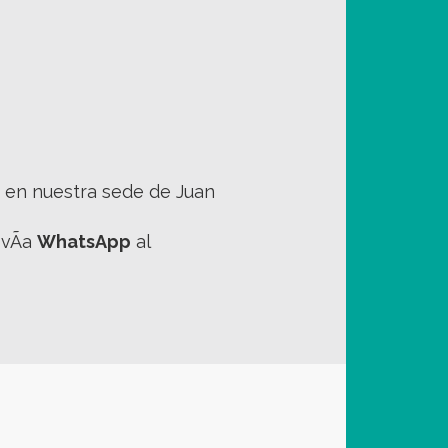
en nuestra sede de Juan
 vÃ­a
WhatsApp
al