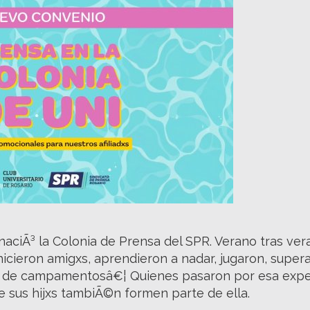
naciÃ³ la Colonia de Prensa del SPR. Verano tras ver
hicieron amigxs, aprendieron a nadar, jugaron, supera
n de campamentosâ€¦ Quienes pasaron por esa exper
 sus hijxs tambiÃ©n formen parte de ella.