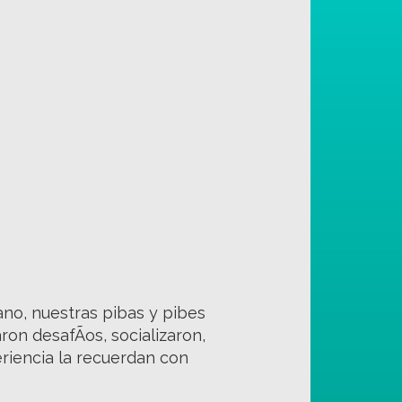
ano, nuestras pibas y pibes
ron desafÃ­os, socializaron,
iencia la recuerdan con