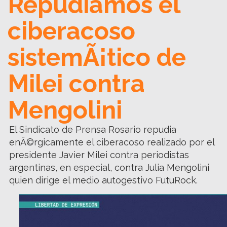
Repudiamos el
ciberacoso
sistemÃ¡tico de
Milei contra
Mengolini
El Sindicato de Prensa Rosario repudia
enÃ©rgicamente el ciberacoso realizado por el
presidente Javier Milei contra periodistas
argentinas, en especial, contra Julia Mengolini
quien dirige el medio autogestivo FutuRock.