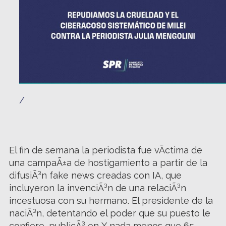
/
El fin de semana la periodista fue vÃ­ctima de
una campaÃ±a de hostigamiento a partir de la
difusiÃ³n fake news creadas con IA, que
incluyeron la invenciÃ³n de una relaciÃ³n
incestuosa con su hermano. El presidente de la
naciÃ³n, detentando el poder que su puesto le
confiere, publicÃ³ en X nada menos que 65