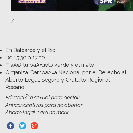
/
En Balcarce y el Rio
De 15:30 a 17:30
TraÃ© tu paÃ±uelo verde y el mate
Organiza: CampaÃ±a Nacional por el Derecho al
Aborto Legal, Seguro y Gratuito Regional
Rosario
EducaciÃ³n sexual para decidir.
Anticonceptivos para no abortar
Aborto legal para no morir