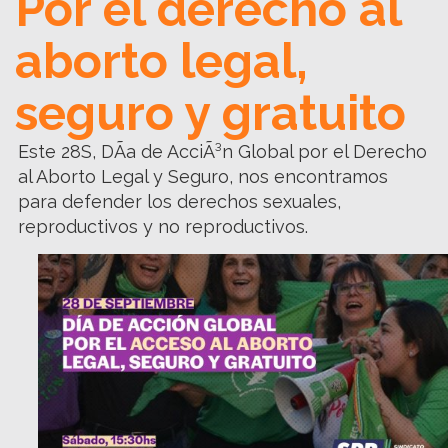
Por el derecho al
aborto legal,
seguro y gratuito
Este 28S, DÃ­a de AcciÃ³n Global por el Derecho
al Aborto Legal y Seguro, nos encontramos
para defender los derechos sexuales,
reproductivos y no reproductivos.