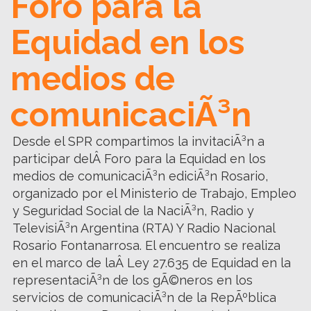
Foro para la
Equidad en los
medios de
comunicaciÃ³n
Desde el SPR compartimos la invitaciÃ³n a
participar delÂ Foro para la Equidad en los
medios de comunicaciÃ³n ediciÃ³n Rosario,
organizado por el Ministerio de Trabajo, Empleo
y Seguridad Social de la NaciÃ³n, Radio y
TelevisiÃ³n Argentina (RTA) Y Radio Nacional
Rosario Fontanarrosa. El encuentro se realiza
en el marco de laÂ Ley 27.635 de Equidad en la
representaciÃ³n de los gÃ©neros en los
servicios de comunicaciÃ³n de la RepÃºblica