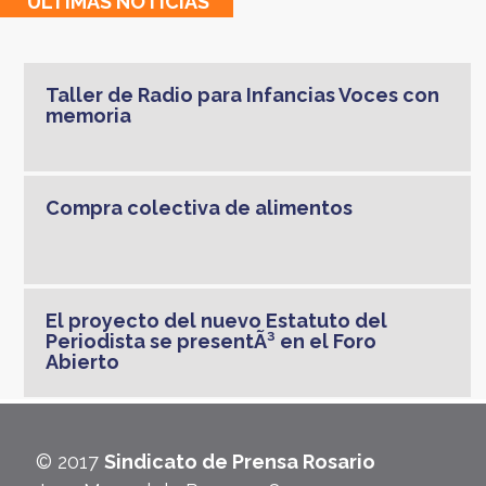
ULTIMAS
NOTICIAS
Taller de Radio para Infancias Voces con
memoria
Compra colectiva de alimentos
El proyecto del nuevo Estatuto del
Periodista se presentÃ³ en el Foro
Abierto
© 2017
Sindicato de Prensa Rosario